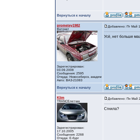
Вернуться к началу
prometey1982
Добавлено: Пт Май 1
Ватокат
Усё, нет больше ма
Зарегистрирован:
03.09.2008
Сообщения: 2595
Откуда: Новосибирск, академ
Авто: ВАЗ-21083
Вернуться к началу
Klim
Добавлено: Пн Май 2
TRANCEлетчик
Сгнила?
Зарегистрирован:
17.10.2005
Сообщения: 2268
Откуда: Е-бург