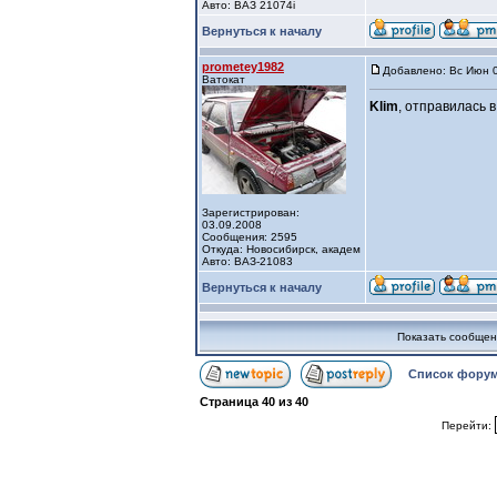
Авто: ВАЗ 21074i
Вернуться к началу
prometey1982
Добавлено: Вс Июн 0
Ватокат
Klim
, отправилась в
Зарегистрирован:
03.09.2008
Сообщения: 2595
Откуда: Новосибирск, академ
Авто: ВАЗ-21083
Вернуться к началу
Показать сообщен
Список форум
Страница
40
из
40
Перейти: