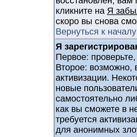
восстановлен, вам 
кликните на
Я забы
скоро вы снова см
Вернуться к началу
Я зарегистрирован
Первое: проверьте,
Второе: возможно, 
активизации. Неко
новые пользовател
самостоятельно ли
как вы сможете в н
требуется активиз
для анонимных зло