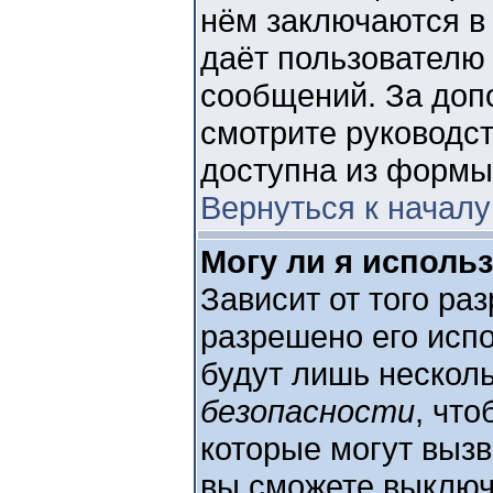
нём заключаются в к
даёт пользователю
сообщений. За до
смотрите руководст
доступна из формы
Вернуться к началу
Могу ли я исполь
Зависит от того ра
разрешено его испол
будут лишь несколь
безопасности
, чт
которые могут выз
вы сможете выключ