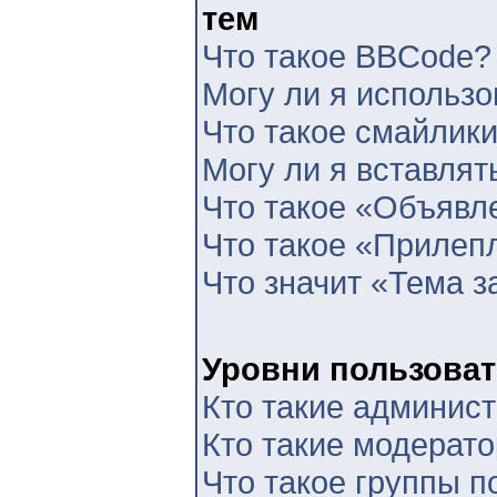
тем
Что такое BBCode?
Могу ли я использ
Что такое смайлик
Могу ли я вставлят
Что такое «Объявл
Что такое «Прилеп
Что значит «Тема з
Уровни пользоват
Кто такие админис
Кто такие модерат
Что такое группы п