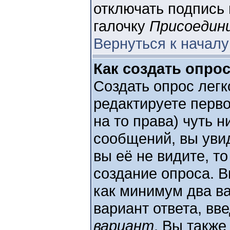
отключать подпись
галочку
Присоедин
Вернуться к началу
Как создать опро
Создать опрос легк
редактируете перво
на то права) чуть 
сообщений, вы ув
вы её не видите, то
создание опроса. В
как минимум два ва
вариант ответа, вв
вариант
. Вы также