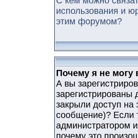
С кем можно связат
использования и ю
этим форумом?
Почему я не могу
А вы зарегистриро
зарегистрированы д
закрыли доступ на 
сообщение)? Если т
администратором и
почему это произо