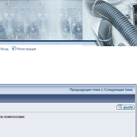
Вход
Регистрация
Предыдущая тема
::
Следующая тема
ли компоновки.