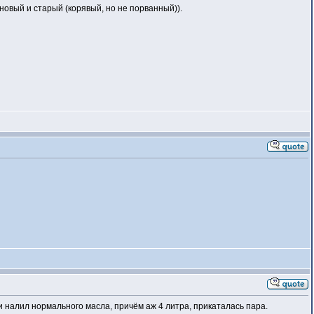
новый и старый (корявый, но не порванный)).
 и налил нормального масла, причём аж 4 литра, прикаталась пара.