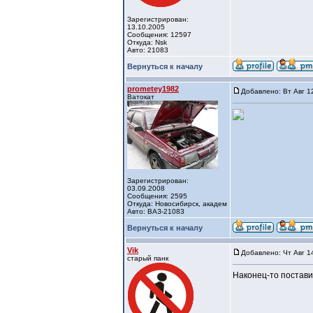
Зарегистрирован:
13.10.2005
Сообщения: 12597
Откуда: Nsk
Авто: 21083
Вернуться к началу
prometey1982
Добавлено: Вт Авг 1
Ватокат
Зарегистрирован:
03.09.2008
Сообщения: 2595
Откуда: Новосибирск, академ
Авто: ВАЗ-21083
Вернуться к началу
Vik
Добавлено: Чт Авг 1
старый панк
Наконец-то постави