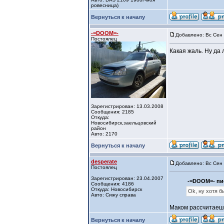
ровесница)
Вернуться к началу
-=DOOM=-
Добавлено: Вс Сен 
Постоялец
Какая жаль. Ну да
Зарегистрирован: 13.03.2008
Сообщения: 2185
Откуда:
Новосибирск,заельцовский
район
Авто: 2170
Вернуться к началу
desperate
Добавлено: Вс Сен 
Постоялец
Зарегистрирован: 23.04.2007
-=DOOM=- пис
Сообщения: 4186
Откуда: Новосибирск
Ok, ну хотя 
Авто: Сижу справа
Маком рассчитаеш
Вернуться к началу