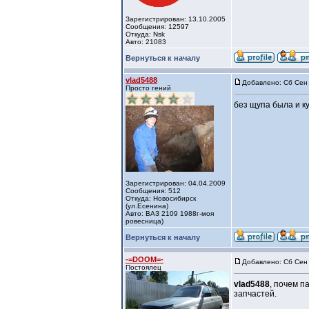
Зарегистрирован: 13.10.2005
Сообщения: 12597
Откуда: Nsk
Авто: 21083
Вернуться к началу
vlad5488
Добавлено: Сб Сен 
Просто гений
без щупа была и к
Зарегистрирован: 04.04.2009
Сообщения: 512
Откуда: Новосибирск
(ул.Есенина)
Авто: ВАЗ 2109 1988г-моя
ровесница)
Вернуться к началу
-=DOOM=-
Добавлено: Сб Сен 
Постоялец
vlad5488
, почем п
запчастей.