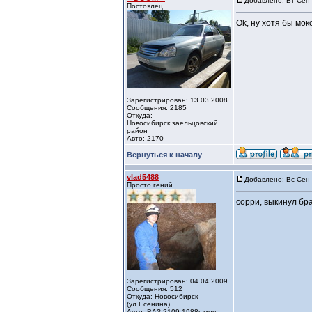
Добавлено: Вт Сен 
Постоялец
Ok, ну хотя бы мок
Зарегистрирован: 13.03.2008
Сообщения: 2185
Откуда:
Новосибирск,заельцовский
район
Авто: 2170
Вернуться к началу
vlad5488
Добавлено: Вс Сен 
Просто гений
сорри, выкинул бр
Зарегистрирован: 04.04.2009
Сообщения: 512
Откуда: Новосибирск
(ул.Есенина)
Авто: ВАЗ 2109 1988г-моя