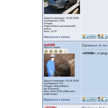
Зарегистрирован: 13.03.2008
Сообщения: 2185
Откуда:
Новосибирск,заельцовский
район
Авто: 2170
Вернуться к началу
vlad5488
Добавлено: Вс Сен 
Просто гений
-=DOOM=-
, в сред
Зарегистрирован: 04.04.2009
Сообщения: 512
Откуда: Новосибирск
(ул.Есенина)
Авто: ВАЗ 2109 1988г-моя
ровесница)
Вернуться к началу
-=DOOM=-