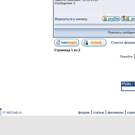
Сообщения: 5
Вернуться к началу
Показать сообщен
Список форум
Страница
1
из
2
Перейти:
|
|
|
© VaZclub.ru
форум
статьи
филиалы
сор