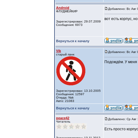
Android
Добавлено: Вс Авг 
ФЛУДМЕЙКИР
вот есть корпус, но
Зарегистрирован: 29.07.2009
Сообщения: 6973
Вернуться к началу
Vik
Добавлено: Вс Авг 
старый панк
Подождём. У меня 
Зарегистрирован: 13.10.2005
Сообщения: 12597
Откуда: Nsk
Авто: 21083
Вернуться к началу
peace42
Добавлено: Ср Авг 
Читатель
Есть просто корпу
Зарегистрирован: 13.11.2012