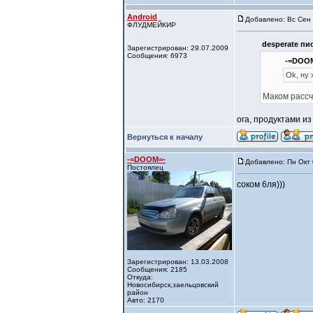
Android
Добавлено: Вс Сен 
ФЛУДМЕЙКИР
desperate пис
Зарегистрирован: 29.07.2009
Сообщения: 6973
-=DOOM
Ok, ну 
Маком расс
ога, продуктами из
Вернуться к началу
-=DOOM=-
Добавлено: Пн Окт 
Постоялец
соком 6ля)))
Зарегистрирован: 13.03.2008
Сообщения: 2185
Откуда:
Новосибирск,заельцовский
район
Авто: 2170