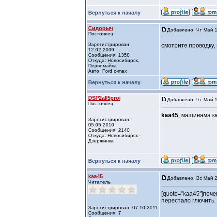
Вернуться к началу
Сидорыч
Добавлено: Чт Май 1
Постоялец
Зарегистрирован:
смотрите проводку, 
12.02.2009
Сообщения: 1358
Откуда: Новосибирск,
Первомайка
Авто: Ford c-max
Вернуться к началу
DSP2all5proj
Добавлено: Чт Май 1
Постоялец
kaa45
, машинама к
Зарегистрирован:
05.05.2010
Сообщения: 2140
Откуда: Новосибирск -
Дзержинка
Вернуться к началу
kaa45
Добавлено: Вс Май 2
Читатель
[quote="kaa45"]поче
перестало глючить.
Зарегистрирован: 07.10.2011
Сообщения: 7