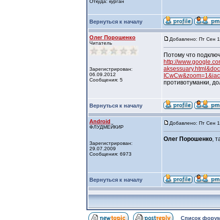
Откуда: курган
Вернуться к началу
Олег Порошенко
Добавлено: Пт Сен 1
Читатель
Потому что подключ
http://www.google.
aksessuary.html&do
Зарегистрирован:
06.09.2012
ICwCw&zoom=1&iact
Сообщения: 5
противотуманки, до
Вернуться к началу
Android
Добавлено: Пт Сен 1
ФЛУДМЕЙКИР
Олег Порошенко
, 
Зарегистрирован:
29.07.2009
Сообщения: 6973
Вернуться к началу
Список форум