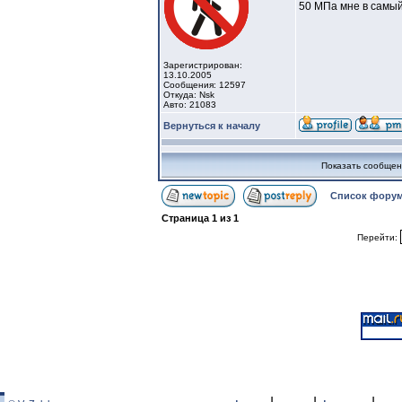
50 МПа мне в самый
Зарегистрирован:
13.10.2005
Сообщения: 12597
Откуда: Nsk
Авто: 21083
Вернуться к началу
Показать сообщен
Список форум
Страница
1
из
1
Перейти: