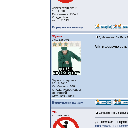
Зарегистрирован:
13.10.2005
Сообщения: 12597
Откуда: Nsk
Авто: 21083
Вернуться к началу
Жуков
Добавлено: Вт Июл 1
Умелые руки
Vik
, в шервуде есть
Зарегистрирован:
06.10.2010
Сообщения: 296
Откуда: Новосибирск
Ленинский
Авто: ваз 21061
Вернуться к началу
Vik
Добавлено: Вт Июл 1
старый панк
Да, похоже ты прав
http://www.sherwood