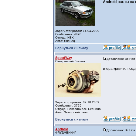
Android
, как ты н
Зарегистрирован: 14.04.2009
Сообщения: 4478
Откуда: NSK
Авто: Японец
Вернуться к началу
SpeedWay
Добавлено: Вс Ноя 
Озверевший Гонщик
вчера крпячил, се
Зарегистрирован: 09.10.2009
Сообщения: 3725
Откуда: Новосибирск, Есенина
Авто: Заморский овощ
Вернуться к началу
Android
Добавлено: Вс Ноя 
ФЛУДМЕЙКИР