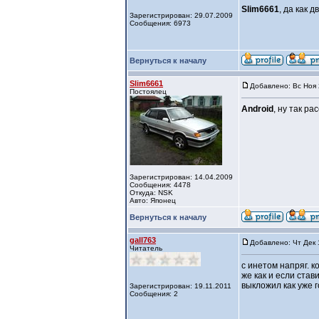
Slim6661
, да как 
Зарегистрирован: 29.07.2009
Сообщения: 6973
Вернуться к началу
Slim6661
Добавлено: Вс Ноя 
Постоялец
Android
, ну так ра
Зарегистрирован: 14.04.2009
Сообщения: 4478
Откуда: NSK
Авто: Японец
Вернуться к началу
gall763
Добавлено: Чт Дек 
Читатель
с инетом напряг. к
же как и если став
выкложил как уже г
Зарегистрирован: 19.11.2011
Сообщения: 2