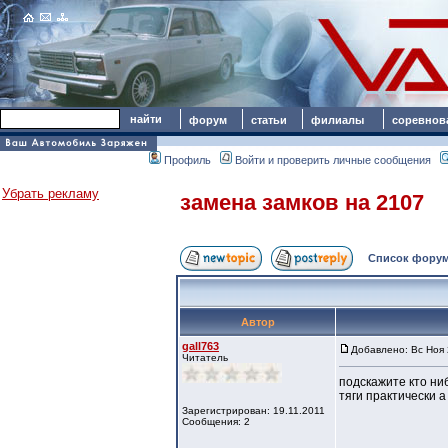
форум
статьи
филиалы
соревнов
Профиль
Войти и проверить личные сообщения
Убрать рекламу
замена замков на 2107
Список форум
Автор
gall763
Добавлено: Вс Ноя 
Читатель
подскажите кто ни
тяги практически а
Зарегистрирован: 19.11.2011
Сообщения: 2