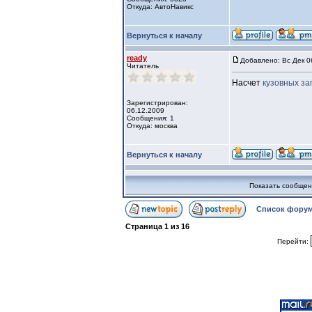
Откуда: АвтоНавикс
Вернуться к началу
ready
Добавлено: Вс Дек 0
Читатель
Насчет
кузовных за
Зарегистрирован:
06.12.2009
Сообщения: 1
Откуда: москва
Вернуться к началу
Показать сообщен
Список форум
Страница
1
из
16
Перейти: