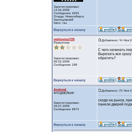
Зарегистрирован:
13.04.2008
Сообщения: 4263
Откуда: Новосибирск,
Заельцовский
Авто: таз
Вернуться к началу
verhovnuj725
Добавлено: Чт Ноя 2
Ремонтник
С чего начинать пе
Вырезать все сразу
обратить?
Зарегистрирован:
06.02.2009
Сообщения: 199
Вернуться к началу
Android
Добавлено: Пт Ноя 2
ФЛУДМЕЙКИР
сходи на рынок, пр
Зарегистрирован:
панели дверей подх
29.07.2009
Сообщения: 6973
Вернуться к началу