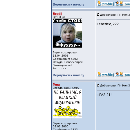
Вернуться к началу
Brodil
Добавлено: Пн Ноя 3
BroDiLisT
Lebedev
, ???
Зарегистрирован:
13.04.2008
Сообщения: 4263
Откуда: Новосибирск,
Заельцовский
Авто: таз
Вернуться к началу
Гена
Добавлено: Пн Ноя 3
Звезда ТанцПОЛА
с ГАЗ-21!
Зарегистрирован:
02.02.2006
Сообщения: 6323