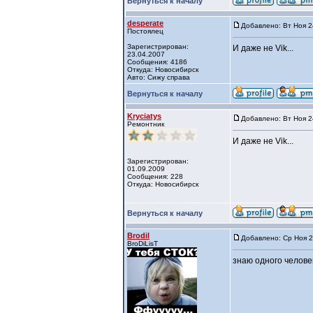
Вернуться к началу
desperate
Добавлено: Вт Ноя 2
Постоялец
Зарегистрирован:
И даже не Vik...
23.04.2007
Сообщения: 4186
Откуда: Новосибирск
Авто: Сижу справа
Вернуться к началу
Kryciatys
Добавлено: Вт Ноя 2
Ремонтник
И даже не Vik...
Зарегистрирован:
01.09.2009
Сообщения: 228
Откуда: Новосибирск
Вернуться к началу
Brodil
Добавлено: Ср Ноя 2
BroDiLisT
знаю одного человек