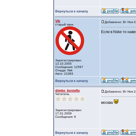
Вернуться к началу
Vik
Добавлено: Вт Ноя 2
старый панк
Если в Nskе то наве
Зарегистрирован:
13.10.2005
Сообщения: 12597
Откуда: Nsk
Авто: 21083
Вернуться к началу
dimko_kostello
Добавлено: Вт Ноя 2
Читатель
москва
Зарегистрирован:
17.01.2009
Сообщения: 9
Вернуться к началу