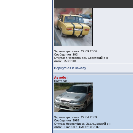
Зарегистрирован: 27.09.2006
Сообщения: 303
Откуда: г.Новосибирск, Советский р-н
Авто: ВАЗ 2101
Вернуться к началу
Автобот
Постоялец
Зарегистрирован: 22.04.2009
Сообщения: 3988
Откуда: Новосибирск. Заельцовский р-н
Авто: FFn2006,1.4МТ+21083`87