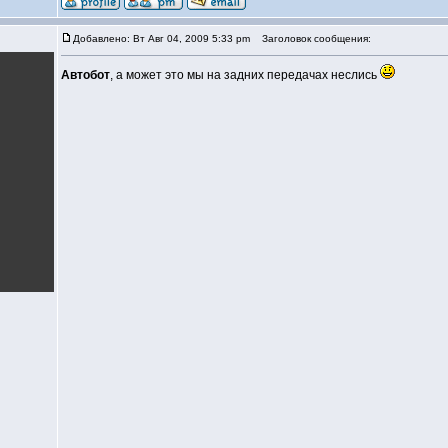
Добавлено: Вт Авг 04, 2009 5:33 pm
Заголовок сообщения:
Автобот
, а может это мы на задних передачах неслись