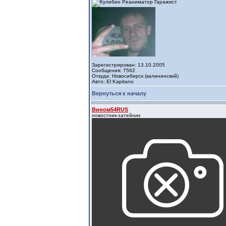
Зарегистрирован: 13.10.2005
Сообщения: 7562
Откуда: Новосибирск (калининский)
Авто: El Kapitano
Вернуться к началу
Вином54RUS
новостник-затейник