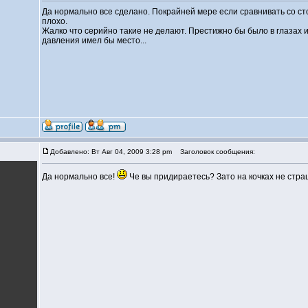
Да нормально все сделано. Покрайней мере если сравнивать со сто
плохо.
Жалко что серийно такие не делают. Престижно бы было в глазах 
давления имел бы место...
Добавлено: Вт Авг 04, 2009 3:28 pm
Заголовок сообщения:
Да нормально все!
Че вы придираетесь? Зато на кочках не стр