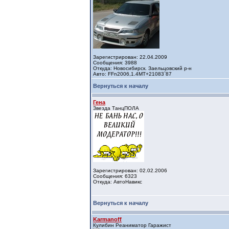
Зарегистрирован: 22.04.2009
Сообщения: 3988
Откуда: Новосибирск. Заельцовский р-н
Авто: FFn2006,1.4МТ+21083`87
Вернуться к началу
Гена
Звезда ТанцПОЛА
Зарегистрирован: 02.02.2006
Сообщения: 6323
Откуда: АвтоНавикс
Вернуться к началу
Karmanoff
Кулибин Реаниматор Гаражист