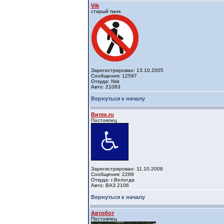
Vik
старый панк
Зарегистрирован: 13.10.2005
Сообщения: 12597
Откуда: Nsk
Авто: 21083
Вернуться к началу
Витек.ru
Постоялец
Зарегистрирован: 11.10.2008
Сообщения: 2289
Откуда: г.Вологда
Авто: ВАЗ 2106
Вернуться к началу
Автобот
Постоялец