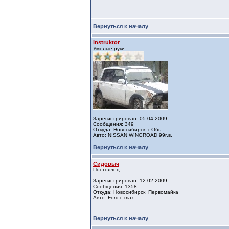
Вернуться к началу
instruktor
Умелые руки
Зарегистрирован: 05.04.2009
Сообщения: 349
Откуда: Новосибирск, г.Обь
Авто: NISSAN WINGROAD 99г.в.
Вернуться к началу
Сидорыч
Постоялец
Зарегистрирован: 12.02.2009
Сообщения: 1358
Откуда: Новосибирск, Первомайка
Авто: Ford c-max
Вернуться к началу