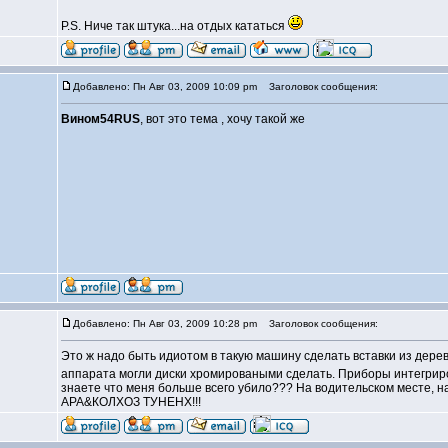
P.S. Ниче так штука...на отдых кататься
Добавлено: Пн Авг 03, 2009 10:09 pm
Заголовок сообщения:
Вином54RUS
, вот это тема , хочу такой же
Добавлено: Пн Авг 03, 2009 10:28 pm
Заголовок сообщения:
Это ж надо быть идиотом в такую машину сделать вставки из дерева!
аппарата могли диски хромироваными сделать. Приборы интегриро
знаете что меня больше всего убило??? На водительском месте, на
АРА&КОЛХОЗ ТУНЕНХ!!!