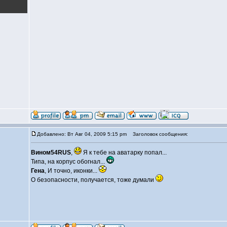
Добавлено: Вт Авг 04, 2009 5:15 pm
Заголовок сообщения:
Вином54RUS
,
Я к тебе на аватарку попал...
Типа, на корпус обогнал...
Гена
, И точно, иконки...
О безопасности, получается, тоже думали