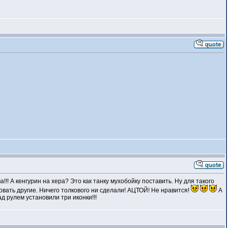
!! А кенгурин на хера? Это как танку мухобойку поставить. Ну для такого
вать другие. Ничего толкового ни сделали! АЦТОЙ! Не нравится!
А
д рулем установили три иконки!!!