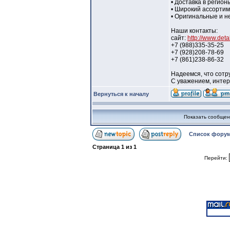
• Доставка в регион
• Широкий ассорти
• Оригинальные и н
Наши контакты:
сайт:
http://www.deta
+7 (988)335-35-25
+7 (928)208-78-69
+7 (861)238-86-32
Надеемся, что сотр
С уважением, интер
Вернуться к началу
Показать сообщен
Список форум
Страница
1
из
1
Перейти: