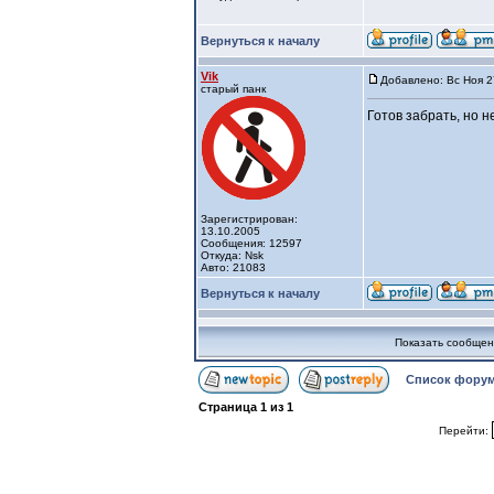
Вернуться к началу
Vik
Добавлено: Вс Ноя 2
старый панк
Готов забрать, но н
Зарегистрирован:
13.10.2005
Сообщения: 12597
Откуда: Nsk
Авто: 21083
Вернуться к началу
Показать сообщен
Список форум
Страница
1
из
1
Перейти: