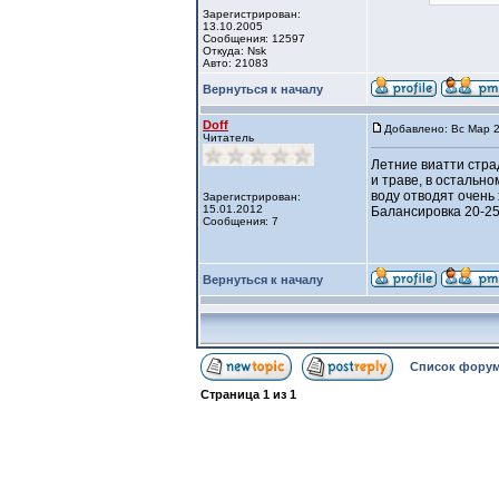
Зарегистрирован:
13.10.2005
Сообщения: 12597
Откуда: Nsk
Авто: 21083
Вернуться к началу
Doff
Добавлено: Вс Мар 2
Читатель
Летние виатти стра
и траве, в остальн
воду отводят очень 
Зарегистрирован:
15.01.2012
Балансировка 20-25г
Сообщения: 7
Вернуться к началу
Список форум
Страница
1
из
1