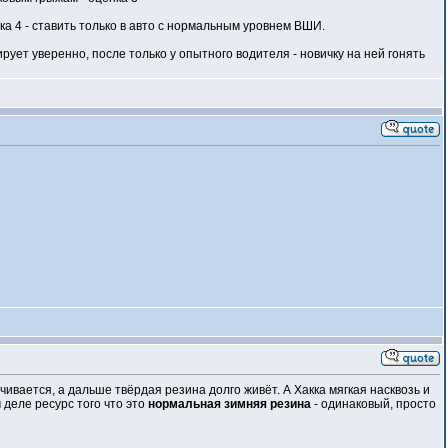
нка 4 - ставить только в авто с нормальным уровнем ВШИ.
ирует уверенно, после только у опытного водителя - новичку на ней гонять
чивается, а дальше твёрдая резина долго живёт. А Хакка мягкая насквозь и
 деле ресурс того что это
нормальная зимняя резина
- одинаковый, просто