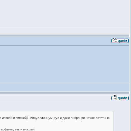
 летней и зимней). Минус это шум, гул и даже вибрации низкочастотные
асфальт, так и мокрый.