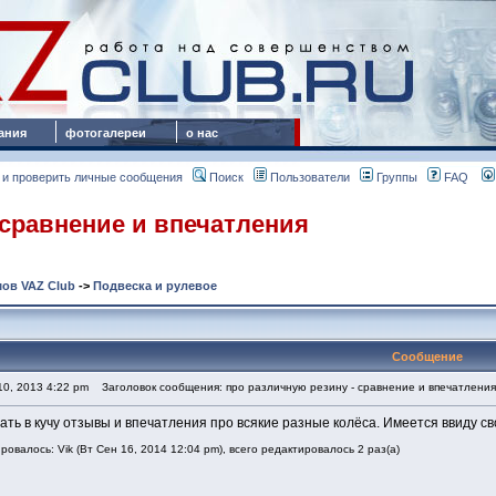
ания
фотогалереи
о нас
 и проверить личные сообщения
Поиск
Пользователи
Группы
FAQ
 сравнение и впечатления
ов VAZ Club
->
Подвеска и рулевое
Сообщение
0, 2013 4:22 pm
Заголовок сообщения: про различную резину - сравнение и впечатления
ать в кучу отзывы и впечатления про всякие разные колёса. Имеется ввиду св
овалось: Vik (Вт Сен 16, 2014 12:04 pm), всего редактировалось 2 раз(а)