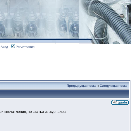
Вход
Регистрация
Предыдущая тема
::
Следующая тема
ои впечатления, не статьи из журналов.