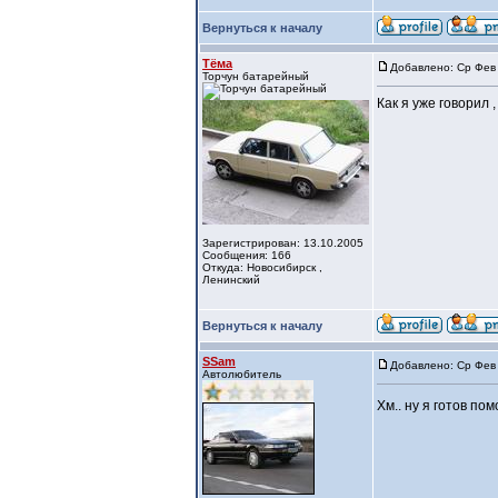
Вернуться к началу
Тёма
Добавлено: Ср Фев 
Торчун батарейный
Как я уже говорил ,
Зарегистрирован: 13.10.2005
Сообщения: 166
Откуда: Новосибирск ,
Ленинский
Вернуться к началу
SSam
Добавлено: Ср Фев 
Автолюбитель
Хм.. ну я готов пом