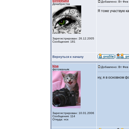
Бобришка
Добавлено: Вт Фев 
Декабристка
Я тоже участвую ка
Зарегистрирован: 26.12.2005
Сообщения: 181
Вернуться к началу
kisa
Добавлено: Вт Фев 
фотоманьяк
ну, я в основном 
Зарегистрирован: 10.01.2006
Сообщения: 114
Откуда: нск