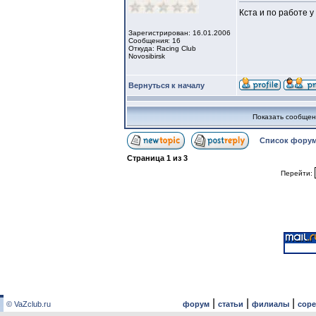
Кста и по работе у 
Зарегистрирован: 16.01.2006
Сообщения: 16
Откуда: Racing Club
Novosibirsk
Вернуться к началу
Показать сообщен
Список форум
Страница
1
из
3
Перейти:
|
|
|
© VaZclub.ru
форум
статьи
филиалы
сор