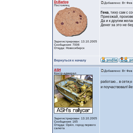
Dr.Barlog
Добавлено: Вт Фев 
Постоялец
Гена
, тихо сам с с
Приезжай, произве
Да и к другим жел
Денег за это не бе
Зарегистрирован: 13.10.2005
Сообщения: 7006
Откуда: Новосибирск
Вернуться к началу
ASH
Добавлено: Вт Фев 
Контр-адмирал
работаю... в сети
и поучаствовал! й
Зарегистрирован: 13.10.2005
Сообщения: 165
Откуда: Орёл, город первого
салюта