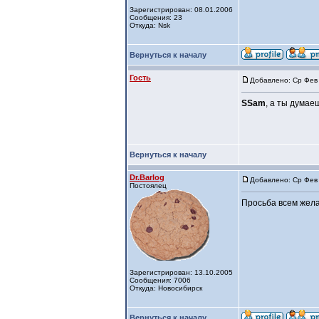
Зарегистрирован: 08.01.2006
Сообщения: 23
Откуда: Nsk
Вернуться к началу
Гость
Добавлено: Ср Фев 
SSam
, а ты думае
Вернуться к началу
Dr.Barlog
Добавлено: Ср Фев 
Постоялец
Просьба всем жела
Зарегистрирован: 13.10.2005
Сообщения: 7006
Откуда: Новосибирск
Вернуться к началу