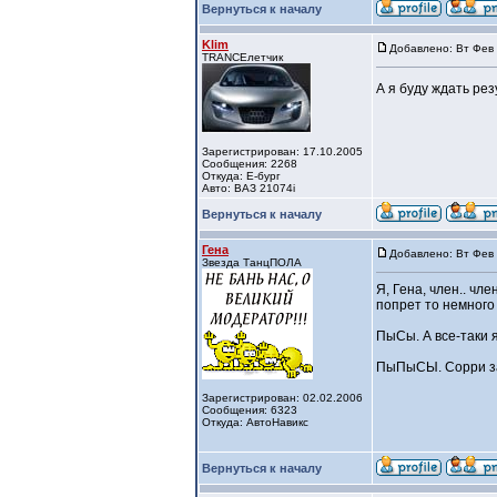
Вернуться к началу
Klim
Добавлено: Вт Фев 
TRANCEлетчик
А я буду ждать рез
Зарегистрирован: 17.10.2005
Сообщения: 2268
Откуда: Е-бург
Авто: ВАЗ 21074i
Вернуться к началу
Гена
Добавлено: Вт Фев 
Звезда ТанцПОЛА
Я, Гена, член.. чл
попрет то немного
ПыСы. А все-таки я
ПыПыСЫ. Сорри за 
Зарегистрирован: 02.02.2006
Сообщения: 6323
Откуда: АвтоНавикс
Вернуться к началу