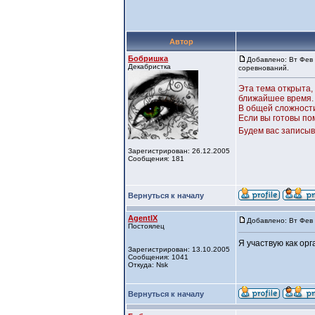
Автор
Бобришка
Добавлено: Вт Фев 
Декабристка
соревнований.
Эта тема открыта,
ближайшее время.
В общей сложности
Если вы готовы пом
Будем вас записыв
Зарегистрирован: 26.12.2005
Сообщения: 181
Вернуться к началу
AgentIX
Добавлено: Вт Фев 
Постоялец
Я участвую как орг
Зарегистрирован: 13.10.2005
Сообщения: 1041
Откуда: Nsk
Вернуться к началу