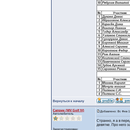
Вернуться к началу
Саприк (WV Golf IV)
Добавлено: Вс Фев 1
Автолюбитель
Странно, я а в пер
девятке. Про него з
Зарегистрирован: