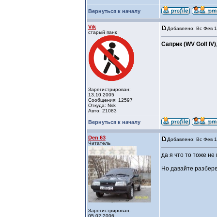
Вернуться к началу
Vik
Добавлено: Вс Фев 1
старый панк
Саприк (WV Golf IV)
Зарегистрирован:
13.10.2005
Сообщения: 12597
Откуда: Nsk
Авто: 21083
Вернуться к началу
Den 63
Добавлено: Вс Фев 1
Читатель
да я что то тоже не
Но давайте разбере
Зарегистрирован:
05.02.2006