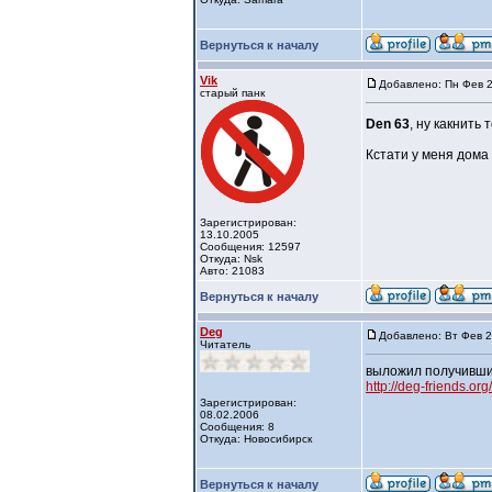
Вернуться к началу
Vik
Добавлено: Пн Фев 2
старый панк
Den 63
, ну какнит
Кстати у меня дома 
Зарегистрирован:
13.10.2005
Сообщения: 12597
Откуда: Nsk
Авто: 21083
Вернуться к началу
Deg
Добавлено: Вт Фев 2
Читатель
выложил получившие
http://deg-friends.o
Зарегистрирован:
08.02.2006
Сообщения: 8
Откуда: Новосибирск
Вернуться к началу