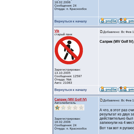
18.02.2006
Сообщения: 24
Откуда: п. Краснообск
Вернуться к началу
Vik
Добавлено: Вс Фев 1
старый панк
Саприк (WV Golf IV)
Зарегистрирован:
13.10.2005
Сообщения: 12597
Откуда: Nsk
Авто: 21083
Вернуться к началу
Саприк (WV Golf IV)
Добавлено: Вс Фев 1
Автолюбитель
А что, в этот раз с
результат из двух з
действительно был 
Зарегистрирован:
18.02.2006
запихнули на 4 мес
Сообщения: 24
Вот так вот я ругаю
Откуда: п. Краснообск