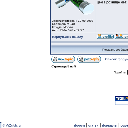
цен в рознице нет.
Зарегистрирован: 10.09.2008
Сообщения: 840
Откуда: Москва
Авто: BMW 520 e39 '97
Вернуться к началу
Показать сообщен
Список форум
Страница
5
из
5
Перейти:
|
|
|
© VaZclub.ru
форум
статьи
филиалы
сор