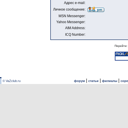
Адрес e-mail:
Личное сообщение:
MSN Messenger:
Yahoo Messenger:
AIM Address:
ICQ Number:
Перейти
|
|
|
© VaZclub.ru
форум
статьи
филиалы
сор