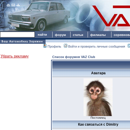
форум
статьи
филиалы
соревнов
Профиль
Войти и проверить личные сообщения
Убрать рекламу
Список форумов VAZ Club
Аватара
Постоялец
Как связаться с Dimitry