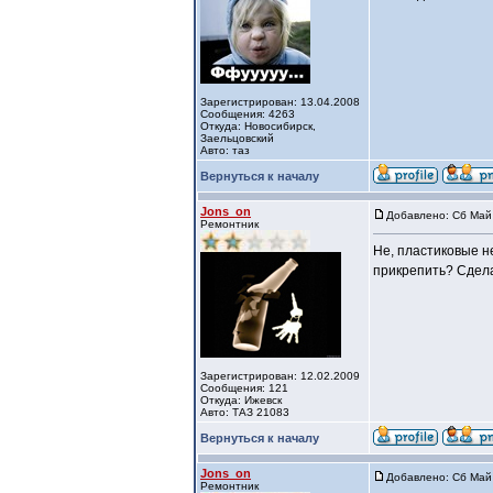
Зарегистрирован: 13.04.2008
Сообщения: 4263
Откуда: Новосибирск,
Заельцовский
Авто: таз
Вернуться к началу
Jons_on
Добавлено: Сб Май 
Ремонтник
Не, пластиковые н
прикрепить? Сдела
Зарегистрирован: 12.02.2009
Сообщения: 121
Откуда: Ижевск
Авто: ТАЗ 21083
Вернуться к началу
Jons_on
Добавлено: Сб Май 
Ремонтник