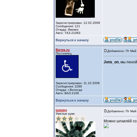
Зарегистрирован: 12.02.2009
Сообщения: 121
Откуда: Ижевск
Авто: ТАЗ 21083
Вернуться к началу
Витек.ru
Добавлено: Пт Май 
Постоялец
Jons_on
, мы пено
Зарегистрирован: 11.10.2008
Сообщения: 2289
Откуда: г.Вологда
Авто: ВАЗ 2106
Вернуться к началу
tommy
Добавлено: Пт Май 
Умелые руки
Можно шпаклёй со 