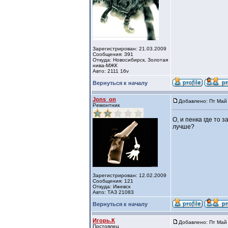
Зарегистрирован: 21.03.2009
Сообщения: 391
Откуда: Новосибирск, Золотая
нива-МЖК
Авто: 2111 16v
Вернуться к началу
Jons_on
Добавлено: Пт Май 
Ремонтник
О, и пенка где то 
лучше?
Зарегистрирован: 12.02.2009
Сообщения: 121
Откуда: Ижевск
Авто: ТАЗ 21083
Вернуться к началу
Игорь.К
Добавлено: Пт Май 
Постоялец