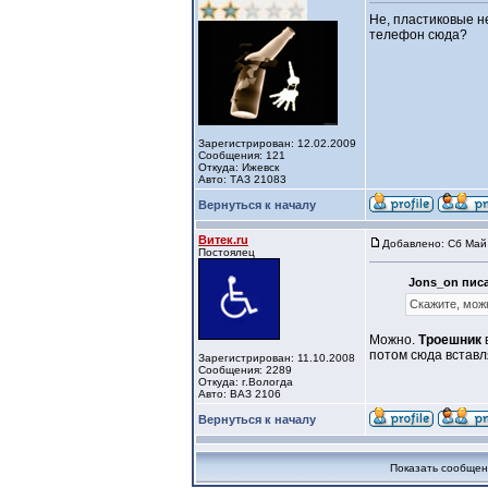
Не, пластиковые н
телефон сюда?
Зарегистрирован: 12.02.2009
Сообщения: 121
Откуда: Ижевск
Авто: ТАЗ 21083
Вернуться к началу
Витек.ru
Добавлено: Сб Май 
Постоялец
Jons_on писа
Скажите, мож
Можно.
Троешник
потом сюда вставл
Зарегистрирован: 11.10.2008
Сообщения: 2289
Откуда: г.Вологда
Авто: ВАЗ 2106
Вернуться к началу
Показать сообщен