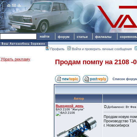
форум
статьи
филиалы
соревнов
Профиль
Войти и проверить личные сообщения
Убрать рекламу
Продам помпу на 2108 -0
Список форум
Автор
Выходной_день
Добавлено: Вт Фев 
ВАЗ 2106 "Жигули"
Продам новую помп
Производство ТЗА.
г. Новосибирск