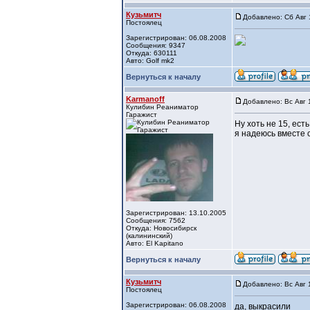
Кузьмитч
Добавлено: Сб Авг 
Постоялец
Зарегистрирован: 06.08.2008
Сообщения: 9347
Откуда: 630111
Авто: Golf mk2
Вернуться к началу
Karmanoff
Добавлено: Вс Авг 
Кулибин Реаниматор
Гаражист
Ну хоть не 15, ест
я надеюсь вместе 
Зарегистрирован: 13.10.2005
Сообщения: 7562
Откуда: Новосибирск
(калининский)
Авто: El Kapitano
Вернуться к началу
Кузьмитч
Добавлено: Вс Авг 
Постоялец
Зарегистрирован: 06.08.2008
да, выкрасили