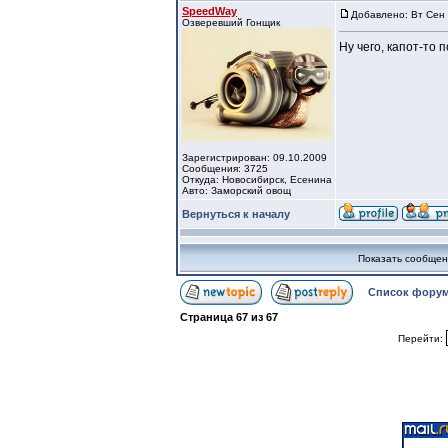
SpeedWay
Добавлено: Вт Сен 
Озверевший Гонщик
Ну чего, капот-то 
Зарегистрирован: 09.10.2009
Сообщения: 3725
Откуда: Новосибирск, Есенина
Авто: Заморский овощ
Вернуться к началу
Показать сообщен
Список форум
Страница
67
из
67
Перейти: