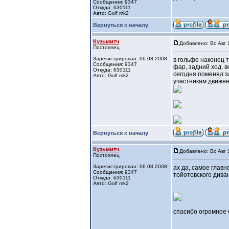
Сообщения: 9347
Откуда: 630111
Авто: Golf mk2
Вернуться к началу
Кузьмитч
Добавлено: Вс Авг 
Постоялец
Зарегистрирован: 06.08.2008
в гольфе наконец т
Сообщения: 9347
фар, задний ход. в
Откуда: 630111
сегодня поменял з
Авто: Golf mk2
участникам движен
Вернуться к началу
Кузьмитч
Добавлено: Вс Авг 
Постоялец
Зарегистрирован: 06.08.2008
ах да, самое главн
Сообщения: 9347
тойотовского дива
Откуда: 630111
Авто: Golf mk2
спасибо огромное 