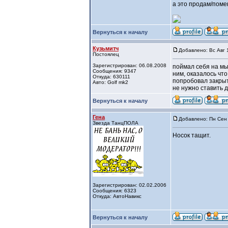
а это продам/пом
Вернуться к началу
Кузьмитч
Добавлено: Вс Авг 
Постоялец
Зарегистрирован: 06.08.2008
поймал себя на мы
Сообщения: 9347
ним, оказалось что
Откуда: 630111
попробовал закрыт
Авто: Golf mk2
не нужно ставить д
Вернуться к началу
Гена
Добавлено: Пн Сен 
Звезда ТанцПОЛА
Носок тащит.
Зарегистрирован: 02.02.2006
Сообщения: 6323
Откуда: АвтоНавикс
Вернуться к началу